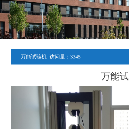
万能试验机
访问量：
3345
万能试