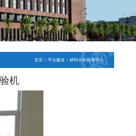
首页
>
平台建设
>
材料分析检测中心
验机