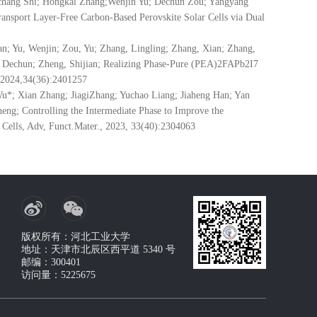
hang Shi; Hongkai Zhang;Wenjin Yu; Dechun Zou; Yangyang
ansport Layer-Free Carbon-Based Perovskite Solar Cells via Dual
an; Yu, Wenjin; Zou, Yu; Zhang, Lingling; Zhang, Xian; Zhang,
, Dechun; Zheng, Shijian; Realizing Phase-Pure (PEA)2FAPb2I7
.,2024,34(36):2401257
u*; Xian Zhang; JiagiZhang; Yuchao Liang; Jiaheng Han; Yan
eng; Controlling the Intermediate Phase to Improve the
r Cells, Adv, Funct.Mater., 2023, 33(40):2304063
版权所有：河北工业大学
地址：天津市北辰区西平道 5340 号
邮编：300401
访问量：
5225675