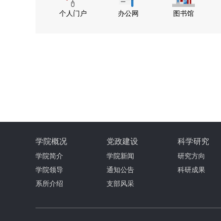
个人门户
办公网
图书馆
学院概况
党政建设
科学研究
学院简介
学院新闻
研究方向
学院领导
通知公告
科研成果
系所介绍
支部风采