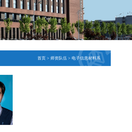
首页
>
师资队伍
>
电子信息材料系