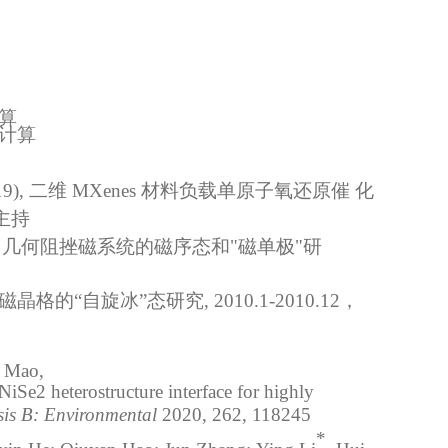
算
计算
9), 二维 MXenes 材料负载单原子氧还原催 化
 主持
，
几何阻挫磁系统的磁序态和"磁单极"研
磁晶格的“自旋冰”态研究
,
2010.1-2010.12，
. Mao,
Se2 heterostructure interface for highly
sis B: Environmental
2020, 262, 118245
*