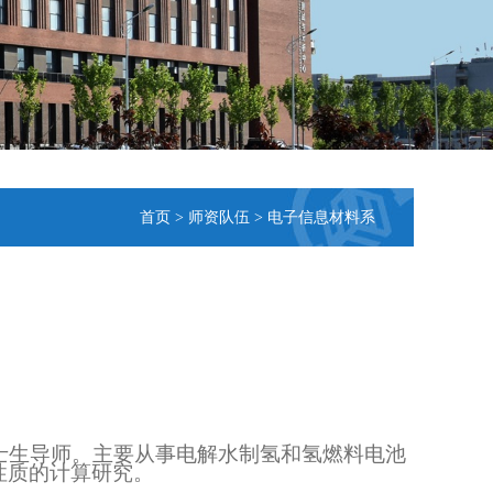
首页
>
师资队伍
>
电子信息材料系
硕士生导师。主要从事电解水制氢和氢燃料电池
性质的计算研究。