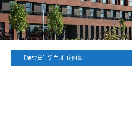
【研究员】梁广川
访问量：