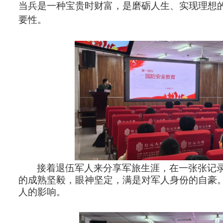
当兵是一种宝贵时财富，是磨砺人生、实现理想
要性。
接着
退伍军人来分享军旅生涯，在一张张记
的成熟坚毅，眼神坚定，满是对军人身份的自豪
人的影响。