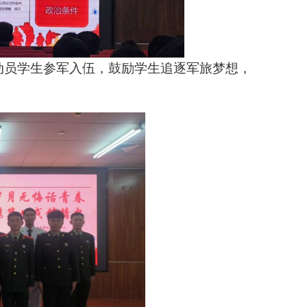
动员学生参军入伍，鼓励学生追逐军旅梦想，