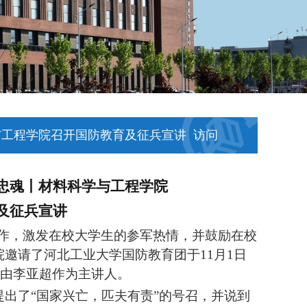
与工程学院召开国防教育及征兵宣讲
访问
首页
>
学生工作
忠魂
丨材料科学与工程学院
及征兵宣讲
工作，激发在校大学生的参军热情，并鼓励在校
邀请了河北工业大学国防教育团于11月1日
，由李亚超作为主讲人。
出了“国家兴亡，匹夫有责”的号召，并说到