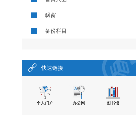
飘窗
备份栏目
快速链接
个人门户
办公网
图书馆