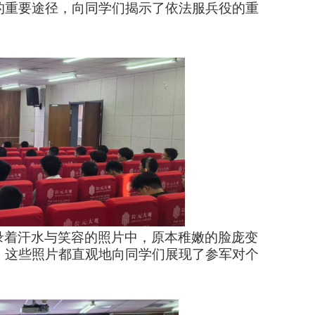
的重要途径，向同学们揭示了依法服兵役的重
录着汗水与笑容的照片中，原本稚嫩的脸庞变
。这些照片都直观地向同学们展现了参军对个