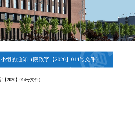
组的通知（院政字【2020】014号文件）
首页
>
学生工作
>
规章制度
2020】014号文件）