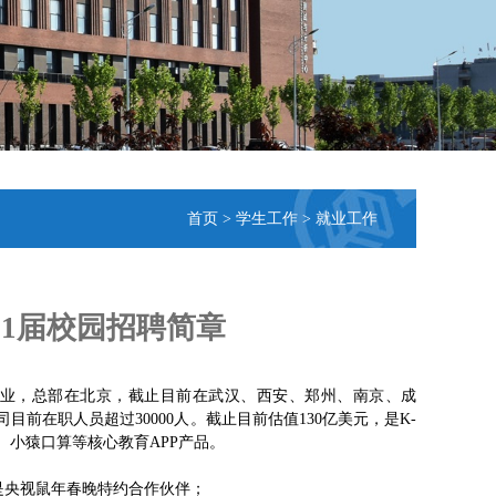
首页
>
学生工作
>
就业工作
21届校园招聘简章
育企业，总部在北京，截止目前在武汉、西安、郑州、南京、成
前在职人员超过30000人。截止目前估值130亿美元，是K-
、小猿口算等核心教育APP产品。
时也是央视鼠年春晚特约合作伙伴；