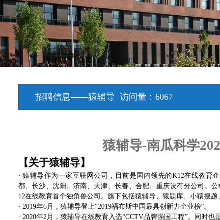
招聘信息——猿辅导
访问量：
6067
猿辅导-南瓜科学20
【关于猿辅导】
· 猿辅导作为一家互联网公司，目前是国内领先的K12在线教
都、长沙、沈阳、济南、天津、长春、合肥、重庆设有分公司。公司目
12在线教育首个独角兽公司。旗下包括猿辅导、猿题库、小猿搜题
· 2019年6月，猿辅导登上“2019福布斯中国最具创新力企业榜”。
· 2020年2月，猿辅导在线教育入选“CCTV品牌强国工程”。同