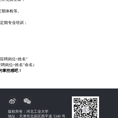
定期体检等。
有定期专业培训；
+应聘岗位+姓名”
应聘岗位+姓名”命名）
的掌控感吧！
版权所有：河北工业大学
地址：天津市北辰区西平道 5340 号