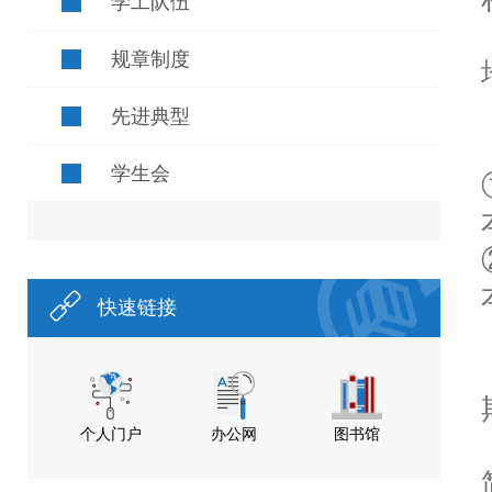
学工队伍
规章制度
先进典型
学生会
快速链接
个人门户
办公网
图书馆