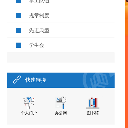
学工队伍
规章制度
先进典型
学生会
快速链接
个人门户
办公网
图书馆