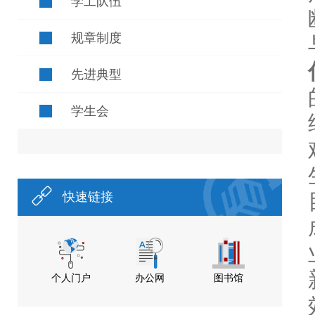
学工队伍
规章制度
先进典型
学生会
快速链接
个人门户
办公网
图书馆