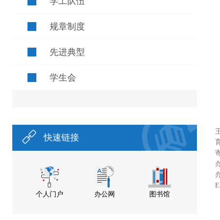
学工队伍
规章制度
先进典型
学生会
快速链接
办
E
个人门户
办公网
图书馆