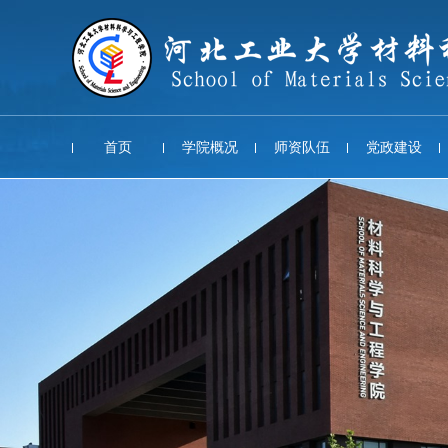
首页
学院概况
师资队伍
党政建设