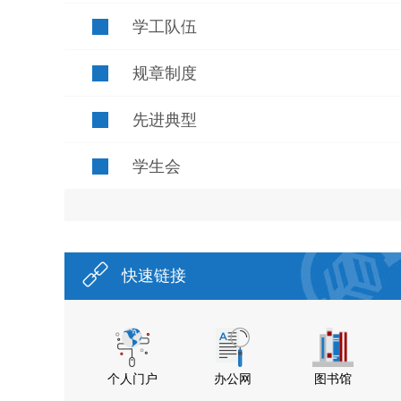
学工队伍
规章制度
先进典型
学生会
快速链接
个人门户
办公网
图书馆