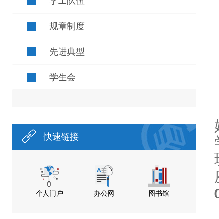
学工队伍
规章制度
先进典型
学生会
快速链接
个人门户
办公网
图书馆