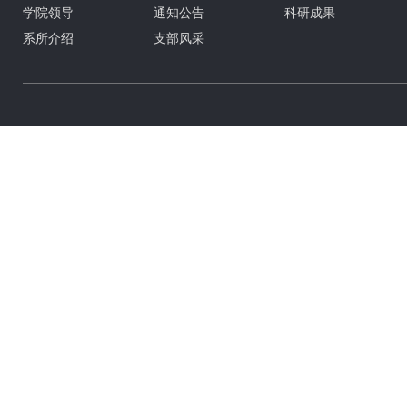
学院领导
通知公告
科研成果
系所介绍
支部风采