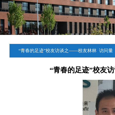
“青春的足迹”校友访谈之——校友林林
访问量
“青春的足迹”校友