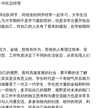
 中区总经理
辩论队辩手，同宿舍的同学经常一起学习，大学生活
认为大学期间不是学习最刻苦的，但是非常注重开拓自
锻炼自己，对自己的人生有了基本的规划，在学校期间
权力、金钱，想有所作为，而有的人希望过简单、安
类型、工作性质决定了不同的生活状态，从而实现人们
自己的视野。面对高速发展的社会，要不断的去了解
性其实是没有意义的。学生时代是一个有朝气并且精力
游戏毒害了一代又一代学生，学生把大量的金钱和时间
去一些地方，多开拓自己的视野，视野是对未来的敲门
。在工作中良好的独立思考和沟通交流能力也是非常关
和与人沟通交流。多参加校内的社团、校外的培训，利
的沟通交流能力，提高自己的创新意识。