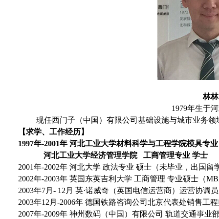
林林
1979
年生于河
现任西门子（中国）有限公司基础设施与城市业务领
【求学、工作经历】
1997
年-2001年 河北工业大学材料科学与工程学院模具专业
河北工业大学经济管理学院 工商管理专业 学士
2001
年-2002年 河北大学 政法专业 硕士（未毕业，出国留
2002
年-2003年 英国东英吉利大学 工商管理 专业硕士（M
2003
年7月- 12月 英·诺威奇（英国电信运营商）运营协调员
2003
年12月-2006年 德国铁路咨询公司北京代表处销售工
2007
年-2009年 神州数码（中国）有限公司 轨道交通事